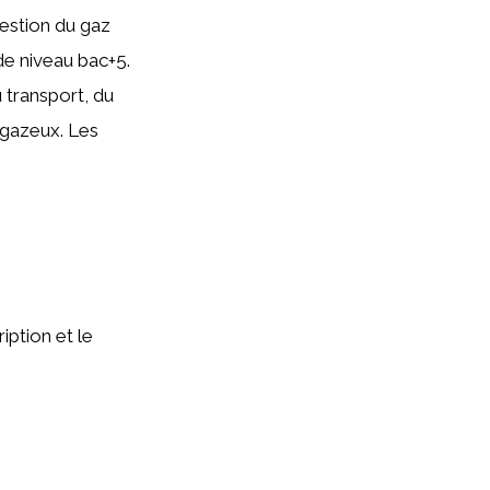
gestion du gaz
de niveau bac+5.
 transport, du
 gazeux. Les
iption et le