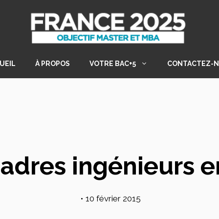
UEIL
À PROPOS
VOTRE BAC+5
CONTACTEZ-
adres ingénieurs e
•
10 février 2015