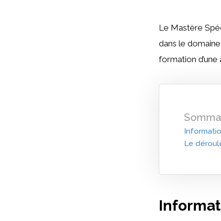
Le Mastère Spéci
dans le domaine 
formation d’une a
Sommai
Informatio
Le déroul
Informat