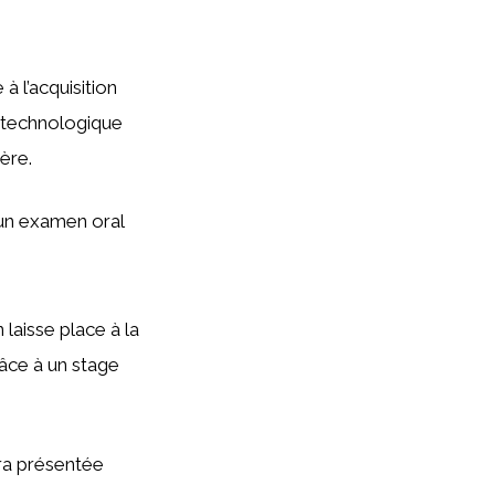
à l’acquisition
 technologique
ère.
 un examen oral
laisse place à la
âce à un stage
era présentée