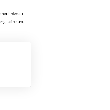
e haut niveau
+5, offre une