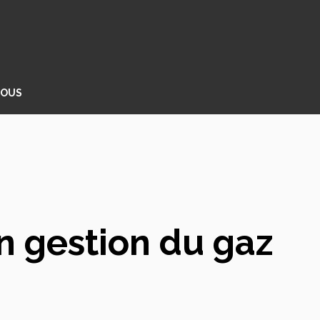
NOUS
n gestion du gaz