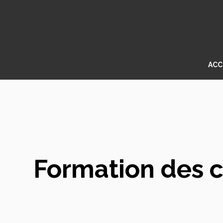
Aller
au
contenu
ACC
Formation des c