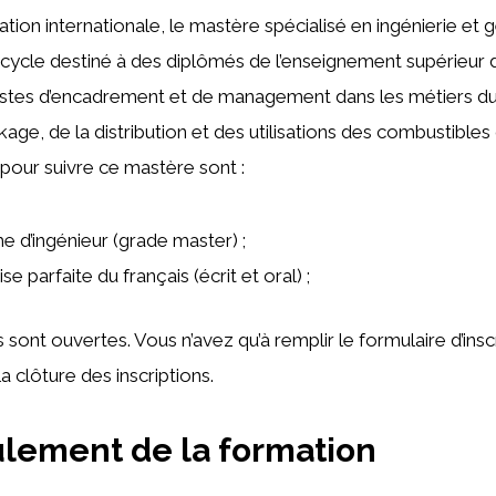
tion internationale, le mastère spécialisé en ingénierie et 
 cycle destiné à des diplômés de l’enseignement supérieur 
postes d’encadrement et de management dans les métiers du
age, de la distribution et des utilisations des combustibles
 pour suivre ce mastère sont :
e d’ingénieur (grade master) ;
se parfaite du français (écrit et oral) ;
sont ouvertes. Vous n’avez qu’à remplir le formulaire d’inscr
a clôture des inscriptions.
lement de la formation