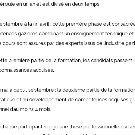
roule en un an et est divisé en deux temps :
eptembre à la fin avril : cette première phase est consacrée 
tences gazières combinant un enseignement technique et
s cours sont assurés par des experts issus de l’industrie gazi
cette première partie de la formation, les candidats passent
 connaissances acquises.
mai à début septembre : la deuxième partie de la formation 
ratique et au développement de compétences acquises gr
nnel d’au moins 4 mois.
e, chaque participant rédige une thèse professionnelle qui s