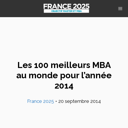
Aller
M
au
contenu
Les 100 meilleurs MBA
au monde pour l’année
2014
France 2025
•
20 septembre 2014