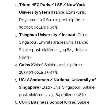
Trium HEC Paris / LSE / New York
University Stern
(France, Etats-Unis,
Royaume-Uni) Salaire post-diplôme :
307.003 dollars (+60%)
Tsinghua University / Insead
(Chine,
Singapour, Emirats arabes unis, France)
Salaire post-diplôme : 304.843 dollars
(+65%)
Ceibs
(Chine) Salaire post-diplôme :
283.503 dollars (+47%)
UCLA Anderson / National University of
Singapore
(Etats-Unis, Singapour) Salaire
post-diplôme : 279.284 dollars (+78%)
CUHK Business School
(Chine) Salaire